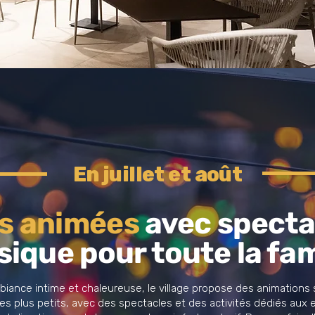
En juillet et août
s animées
avec specta
ique pour toute la fam
iance intime et chaleureuse, le village propose des animations
es plus petits, avec des spectacles et des activités dédiés aux e