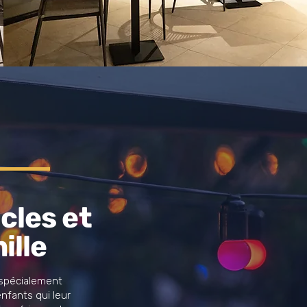
cles et
ille
 spécialement
nfants qui leur