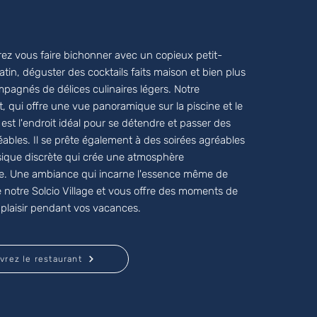
rrez vous faire bichonner avec un copieux petit-
tin, déguster des cocktails faits maison et bien plus
pagnés de délices culinaires légers. Notre
, qui offre une vue panoramique sur la piscine et le
, est l'endroit idéal pour se détendre et passer des
bles. Il se prête également à des soirées agréables
ique discrète qui crée une atmosphère
e. Une ambiance qui incarne l'essence même de
de notre Solcio Village et vous offre des moments de
 plaisir pendant vos vacances.
vrez le restaurant