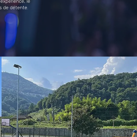
'expérience, le
s de détente.