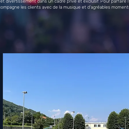
 et divertissement dans un cadre privé et exclusif. Pour parfaire l
compagne les clients avec de la musique et d'agréables moment