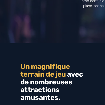
procurent joie
piano-bar ac
Un magnifique
terrain de jeu
avec
de nombreuses
attractions
amusantes.