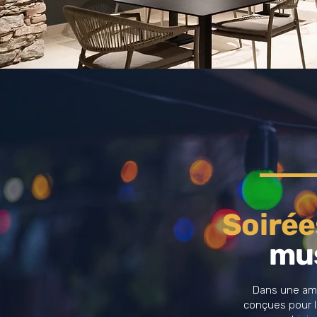
Soirée
mus
Dans une amb
conçues pour l