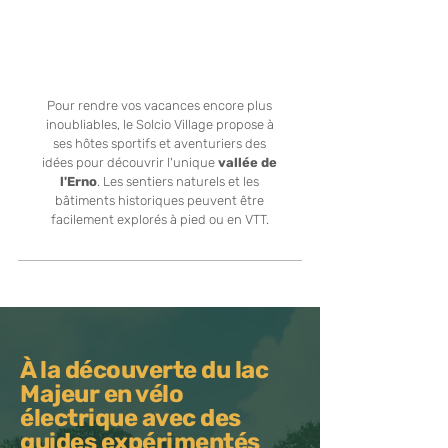
de l'Erno
Pour rendre vos vacances encore plus
inoubliables, le Solcio Village propose à
ses hôtes sportifs et aventuriers des
idées pour découvrir l'unique
vallée de
l'Erno
. Les sentiers naturels et les
bâtiments historiques peuvent être
facilement explorés à pied ou en VTT.
À la découverte du lac
Majeur en vélo
électrique avec des
guides expérimentés