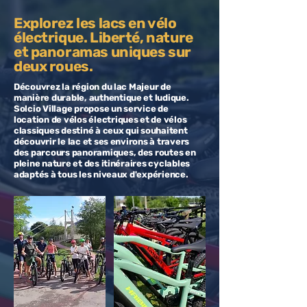
Explorez les lacs en vélo
électrique. Liberté, nature
et panoramas uniques sur
deux roues.
Découvrez la région du lac Majeur de
manière durable, authentique et ludique.
Solcio Village propose un service de
location de vélos électriques et de vélos
classiques destiné à ceux qui souhaitent
découvrir le lac et ses environs à travers
des parcours panoramiques, des routes en
pleine nature et des itinéraires cyclables
adaptés à tous les niveaux d'expérience.