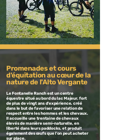
Promenades et cours
d'équitation au cœur de la
nature de l'Alto Vergante
Le Fontanelle Ranch est un centre
équestre situé au bord du lac Majeur, fort
de plus de vingt ans d'expérience, créé
dans le but de favoriser une relation de
respect entre les hommes et les chevaux.
Il accueille une trentaine de chevaux
élevés de manière semi-naturelle, en
liberté dans leurs paddocks, et produit
également des œufs que l'on peut acheter
sur place.