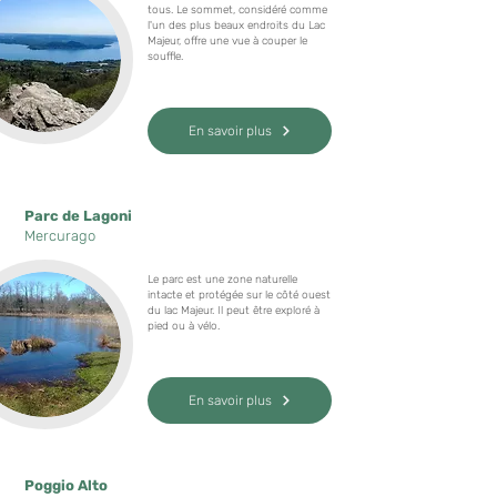
tous. Le sommet, considéré comme
l'un des plus beaux endroits du Lac
Majeur, offre une vue à couper le
souffle.
En savoir plus
Parc de Lagoni
Mercurago
Le parc est une zone naturelle
intacte et protégée sur le côté ouest
du lac Majeur. Il peut être exploré à
pied ou à vélo.
En savoir plus
Poggio Alto