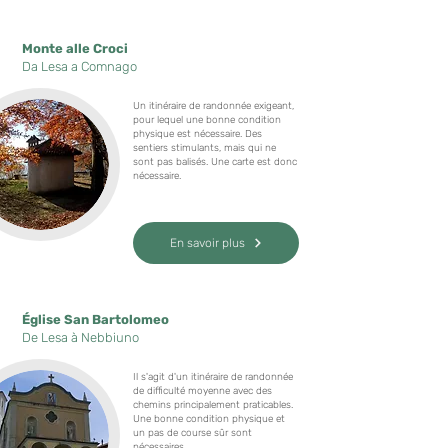
Monte alle Croci
Da Lesa a Comnago
Un itinéraire de randonnée exigeant,
pour lequel une bonne condition
physique est nécessaire. Des
sentiers stimulants, mais qui ne
sont pas balisés. Une carte est donc
nécessaire.
En savoir plus
Église San Bartolomeo
De Lesa à Nebbiuno
Il s'agit d'un itinéraire de randonnée
de difficulté moyenne avec des
chemins principalement praticables.
Une bonne condition physique et
un pas de course sûr sont
nécessaires.