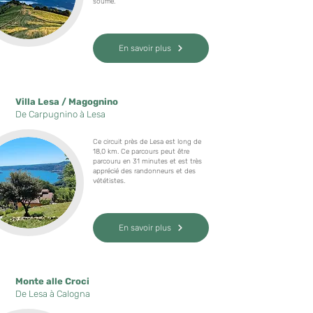
souffle.
En savoir plus
Villa Lesa / Magognino
De Carpugnino à Lesa
Ce circuit près de Lesa est long de
18,0 km. Ce parcours peut être
parcouru en 31 minutes et est très
apprécié des randonneurs et des
vététistes.
En savoir plus
Monte alle Croci
De Lesa à Calogna