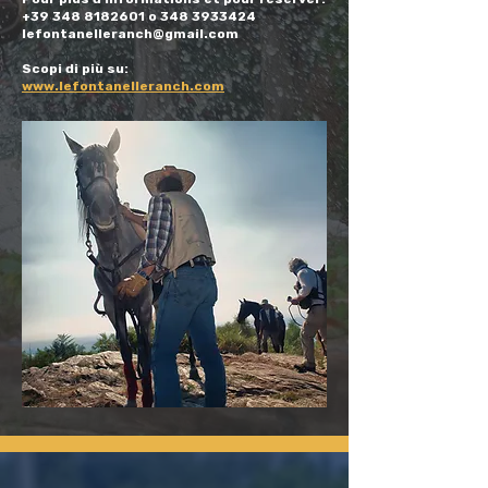
+39 348 8182601 o 348 3933424
lefontanelleranch@gmail.com
Scopi di più su:
www.lefontanelleranch.com