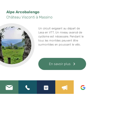
Alpe Arcobalengo
Château Visconti à Massino
Un circuit exigeant au départ de
Lesa en VTT. Un niveau avancé de
cyclisme est nécessaire. Pendant le
tour, les montées peuvent être
surmontées en poussant le vélo.
En savoir plus
Itinéraires touristiques