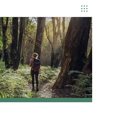
Excursions et sentiers
naturels dans la vallée