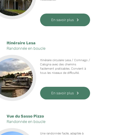
En savoir plus
Itinéraire Lesa
Randonnée en boucle
Itinéraire circulaire Lesa / Comnago /
Calogna avec des chemins
facilement praticables. Convient à
tous les niveaux de difficulté.
En savoir plus
Vue du Sasso Pizzo
Randonnée en boucle
Une randonnée facile, adaptée à