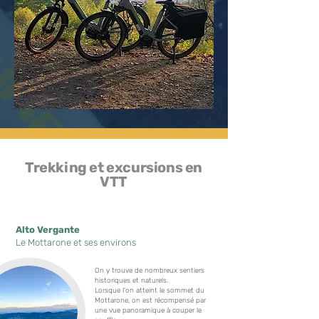
Trekking et excursions en
VTT
Alto Vergante
Le Mottarone et ses environs
On y trouve de nombreux sentiers
historiques et naturels.
Lorsque l'on atteint le sommet du
Mottarone, on est récompensé par
une vue panoramique à couper le