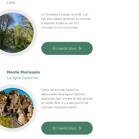
Lesa
Un itinéraire à travers la forêt. L'un
des plus beaux endroits du monde,
à explorer à pied ou en VTT.
Convient à tout le monde.
En savoir plus
Monte Morissolo
La ligne Cadorna
Cette randonnée facile à la
découverte de la ligne Cadorna
passe par des tunnels et des grottes
en accès libre. Il y a des points de
vue très impressionnants.
En savoir plus