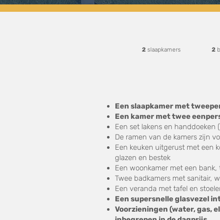
2
slaapkamers
2
b
Een slaapkamer met tweepe
Een kamer met twee eenpe
Een set lakens en handdoeken (3
De ramen van de kamers zijn vo
Een keuken uitgerust met een k
glazen en bestek
Een woonkamer met een bank, t
Twee badkamers met sanitair, 
Een veranda met tafel en stoel
Een supersnelle glasvezel i
Voorzieningen (water, gas, el
inbegrepen in de dagprijs