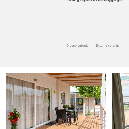
Groene gebieden
Externe veranda