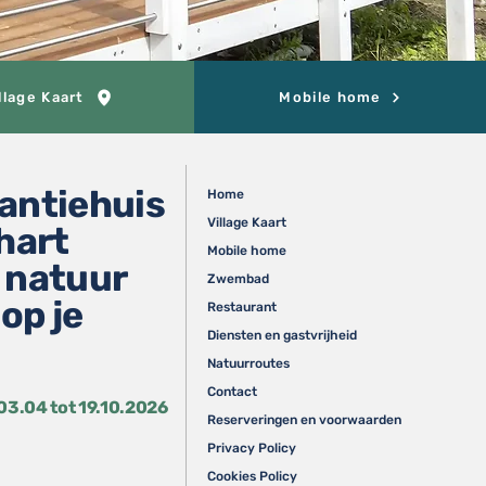
llage Kaart
Mobile home
antiehuis
Home
Village Kaart
 hart
Mobile home
 natuur
Zwembad
op je
Restaurant
Diensten en gastvrijheid
Natuurroutes
Contact
3.04 tot 19.10.2026
Reserveringen en voorwaarden
Privacy Policy
Cookies Policy