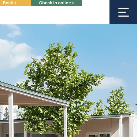
Boek >
Check in online >