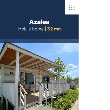
Azalea
Mobile home
| 32 mq