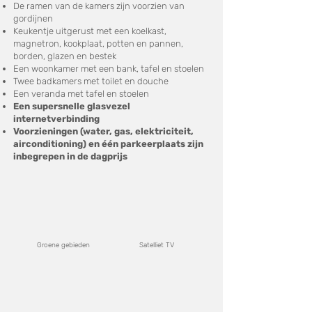
De ramen van de kamers zijn voorzien van
gordijnen
Keukentje uitgerust met een koelkast,
magnetron, kookplaat, potten en pannen,
borden, glazen en bestek
Een woonkamer met een bank, tafel en stoelen
Twee badkamers met toilet en douche
Een veranda met tafel en stoelen
Een supersnelle glasvezel
internetverbinding
Voorzieningen (water, gas, elektriciteit,
airconditioning) en één parkeerplaats zijn
inbegrepen in de dagprijs
Groene gebieden
Satelliet TV