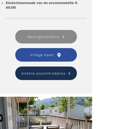
Eindschoonmaak van de accommodatie €
60,00
Woninginventaris
Village Kaart
Andere accommodaties