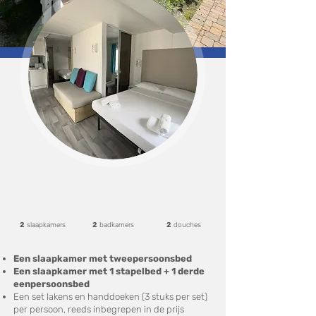
2
slaapkamers
2
badkamers
2
douches
Een slaapkamer met tweepersoonsbed
Een slaapkamer met 1 stapelbed + 1 derde
eenpersoonsbed
Een set lakens en handdoeken (3 stuks per set)
per persoon, reeds inbegrepen in de prijs