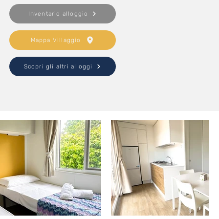
Inventario alloggio
Mappa Villaggio
Scopri gli altri alloggi