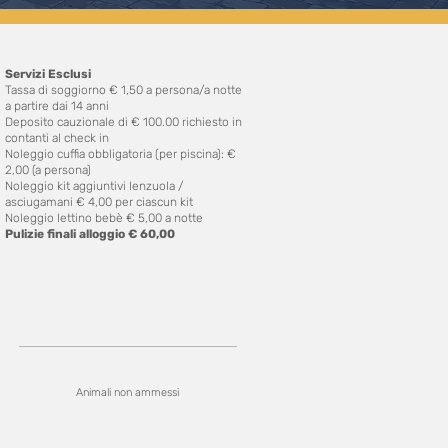
Servizi Esclusi
Tassa di soggiorno € 1,50 a persona/a notte
a partire dai 14 anni
Deposito cauzionale di € 100.00 richiesto in
contanti al check in
Noleggio cuffia obbligatoria (per piscina): €
2
,00 (a persona)
Noleggio kit aggiuntivi lenzuola /
asciugamani € 4,00 per ciascun kit
Noleggio lettino bebè € 5,00 a notte
Pulizie finali alloggio € 60,00
Animali non ammessi