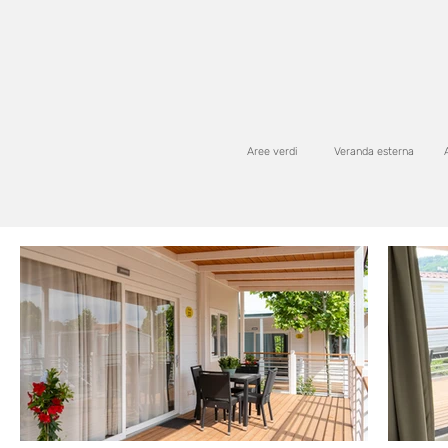
Aree verdi
Veranda esterna