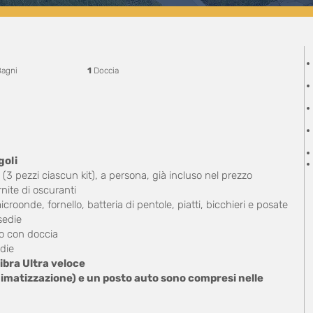
agni
1
Doccia
goli
(3 pezzi ciascun kit), a persona, già incluso nel prezzo
nite di oscuranti
icroonde, fornello, batteria di pentole, piatti, bicchieri e posate
sedie
no con doccia
die
bra Ultra veloce
limatizzazione) e un posto auto sono compresi nelle