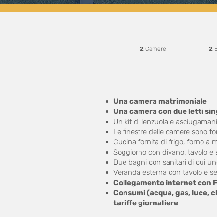
2
Camere
2
B
Una camera matrimoniale
Una camera con due letti sin
Un kit di lenzuola e asciugamani 
Le finestre delle camere sono for
Cucina fornita di frigo, forno a m
Soggiorno con divano, tavolo e 
Due bagni con sanitari di cui u
Veranda esterna con tavolo e se
Collegamento internet con Fi
Consumi (acqua, gas, luce, c
tariffe giornaliere