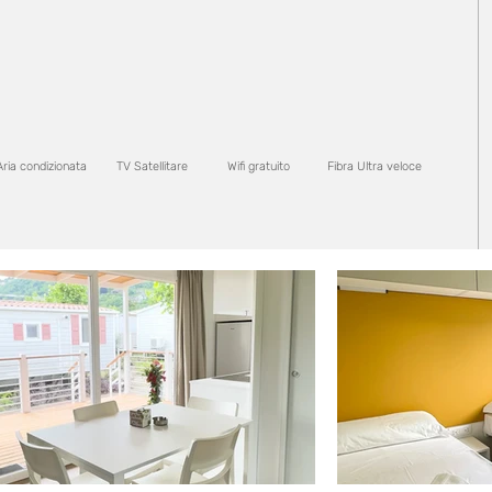
Aria condizionata
TV Satellitare
Wifi gratuito
Fibra Ultra veloce