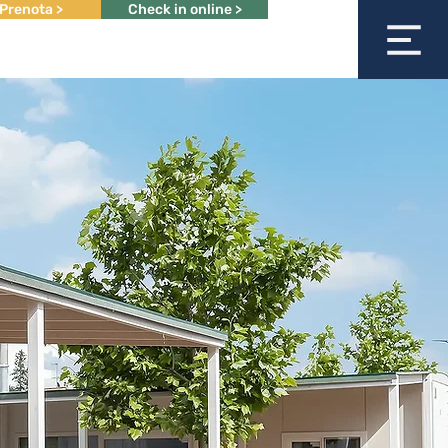
Prenota >
Check in online >